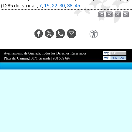
(1285 docs.) ir a: ,
7
,
15
,
22
,
30
,
38
,
45
Ayuntamiento de Granada. Todos los Derechos Reservados.
Plaza del Carmen,18071 Granada
|
958 539 697