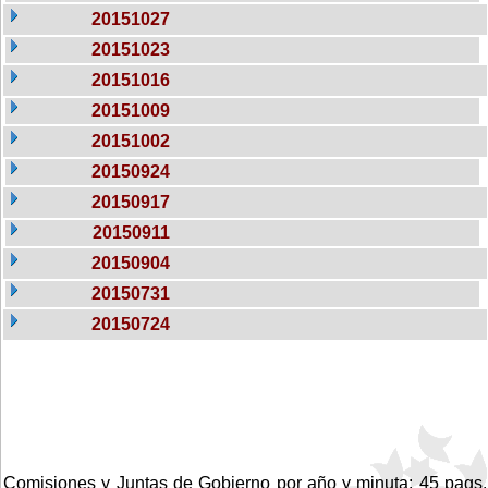
20151027
20151023
20151016
20151009
20151002
20150924
20150917
20150911
20150904
20150731
20150724
Comisiones y Juntas de Gobierno por año y minuta: 45 pags.