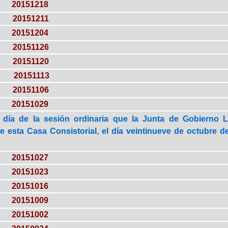
20151218
20151211
20151204
20151126
20151120
20151113
20151106
20151029
 día de la sesión ordinaria que la Junta de Gobierno 
 esta Casa Consistorial, el día veintinueve de octubre d
20151027
20151023
20151016
20151009
20151002