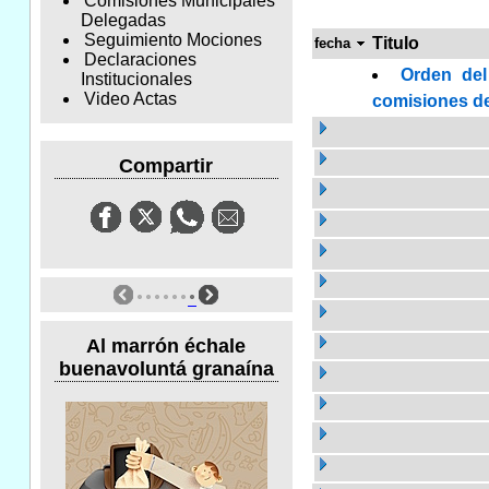
Comisiones Municipales
Delegadas
Seguimiento Mociones
Titulo
fecha
Declaraciones
Orden del
Institucionales
Video Actas
comisiones de 
Compartir
Al marrón échale
buenavoluntá granaína