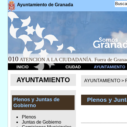
Busca
Ayuntamiento de Granada
010
ATENCION A LA CIUDADANÍA. Fuera de Granad
INICIO
CIUDAD
AYUNTAMIENTO
AYUNTAMIENTO
AYUNTAMIENTO >
Plenos y Jun
Plenos y Juntas de
Gobierno
Plenos
Juntas de Gobierno