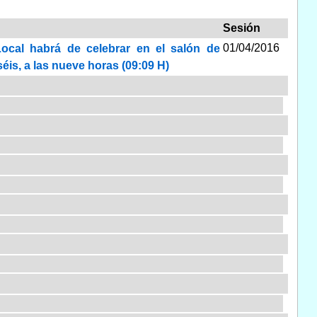
Sesión
01/04/2016
Local habrá de celebrar en el salón de
séis, a las nueve horas (09:09 H)