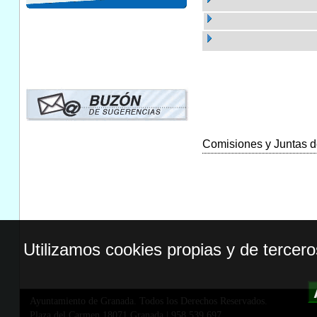
Comisiones y Juntas de
Utilizamos cookies propias y de tercer
Ayuntamiento de Granada. Todos los Derechos Reservados.
Plaza del Carmen,18071 Granada
|
958 539 697