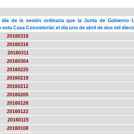
 día de la sesión ordinaria que la Junta de Gobierno 
esta Casa Consistorial, el día uno de abril de dos mil dieci
20160318
20160316
20160311
20160304
20160225
20160219
20160212
20160205
20160128
20160122
20160115
20160108