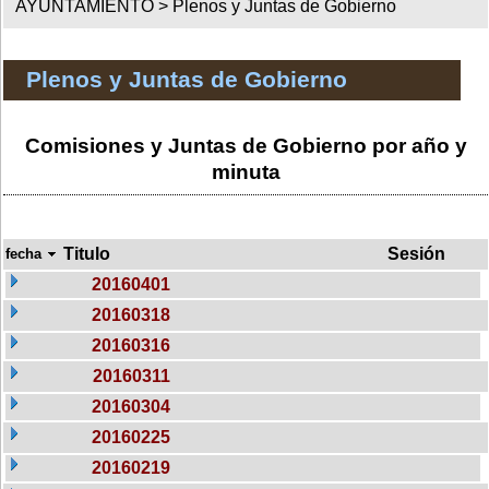
AYUNTAMIENTO >
Plenos y Juntas de Gobierno
Plenos y Juntas de Gobierno
Comisiones y Juntas de Gobierno por año y
minuta
Titulo
Sesión
fecha
20160401
20160318
20160316
20160311
20160304
20160225
20160219