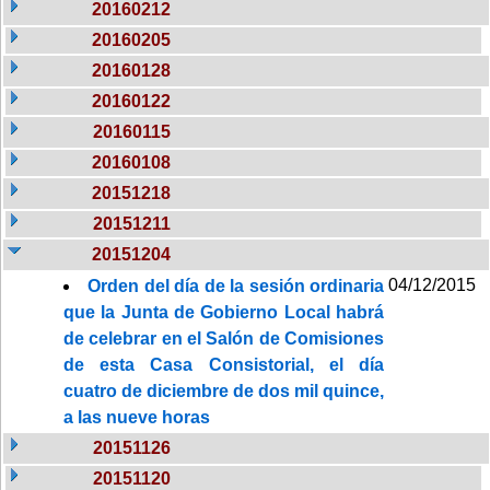
20160212
20160205
20160128
20160122
20160115
20160108
20151218
20151211
20151204
04/12/2015
Orden del día de la sesión ordinaria
que la Junta de Gobierno Local habrá
de celebrar en el Salón de Comisiones
de esta Casa Consistorial, el día
cuatro de diciembre de dos mil quince,
a las nueve horas
20151126
20151120