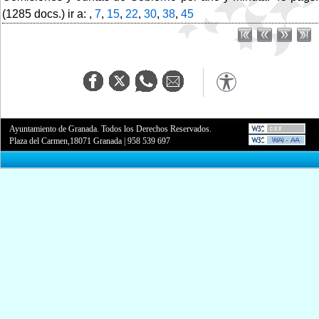
(1285 docs.) ir a: ,
7
,
15
,
22
,
30
,
38
,
45
Ayuntamiento de Granada. Todos los Derechos Reservados.
Plaza del Carmen,18071 Granada
|
958 539 697