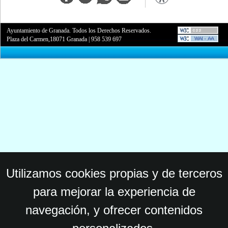
Ayuntamiento de Granada. Todos los Derechos Reservados.
Plaza del Carmen,18071 Granada
|
958 539 697
Utilizamos cookies propias y de terceros
para mejorar la experiencia de
navegación, y ofrecer contenidos