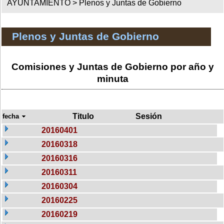
AYUNTAMIENTO >
Plenos y Juntas de Gobierno
Plenos y Juntas de Gobierno
Comisiones y Juntas de Gobierno por año y
minuta
Titulo
Sesión
fecha
20160401
20160318
20160316
20160311
20160304
20160225
20160219