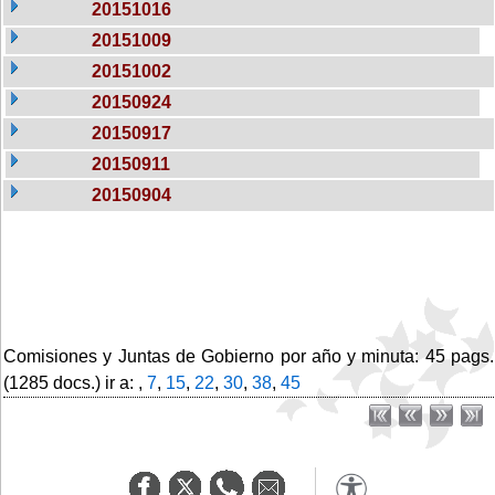
20151016
20151009
20151002
20150924
20150917
20150911
20150904
Comisiones y Juntas de Gobierno por año y minuta: 45 pags.
(1285 docs.) ir a: ,
7
,
15
,
22
,
30
,
38
,
45