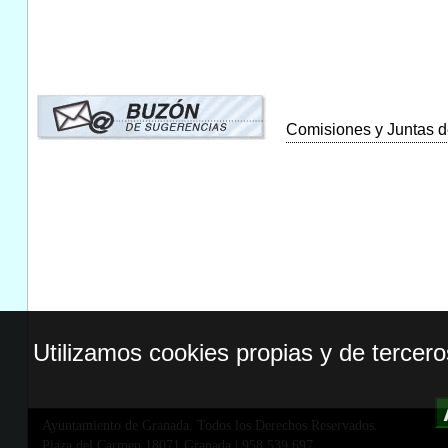
Comisiones y Juntas de
Utilizamos cookies propias y de tercer
Ayuntamiento de Granada. Todos los Derechos Reservados.
Plaza del Carmen,18071 Granada
|
958 539 697