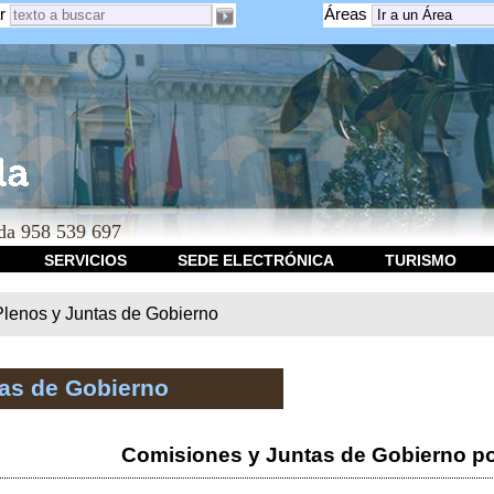
r
Áreas
a 958 539 697
SERVICIOS
SEDE ELECTRÓNICA
TURISMO
Plenos y Juntas de Gobierno
tas de Gobierno
Comisiones y Juntas de Gobierno po