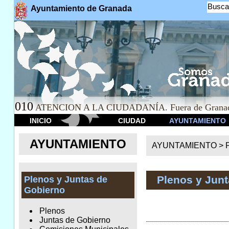
Busca
Ayuntamiento de Granada
010
ATENCION A LA CIUDADANÍA. Fuera de Granad
INICIO
CIUDAD
AYUNTAMIENTO
AYUNTAMIENTO
AYUNTAMIENTO >
Plenos y Jun
Plenos y Juntas de
Gobierno
Plenos
Juntas de Gobierno