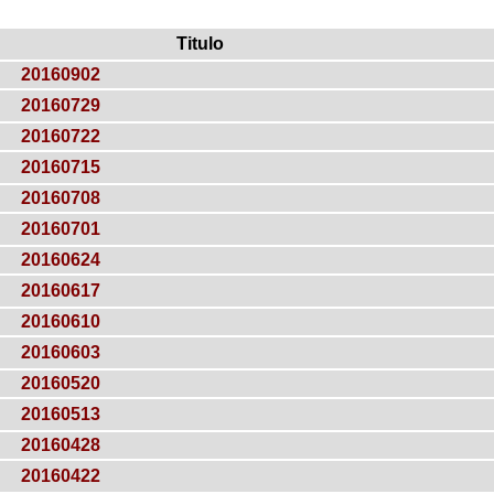
Titulo
20160902
20160729
20160722
20160715
20160708
20160701
20160624
20160617
20160610
20160603
20160520
20160513
20160428
20160422