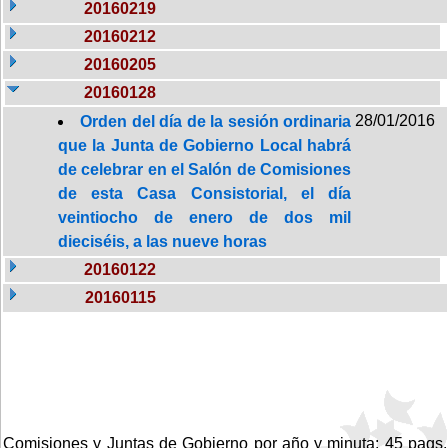
20160219
20160212
20160205
20160128
28/01/2016
Orden del día de la sesión ordinaria
que la Junta de Gobierno Local habrá
de celebrar en el Salón de Comisiones
de esta Casa Consistorial, el día
veintiocho de enero de dos mil
dieciséis, a las nueve horas
20160122
20160115
Comisiones y Juntas de Gobierno por año y minuta: 45 pags.