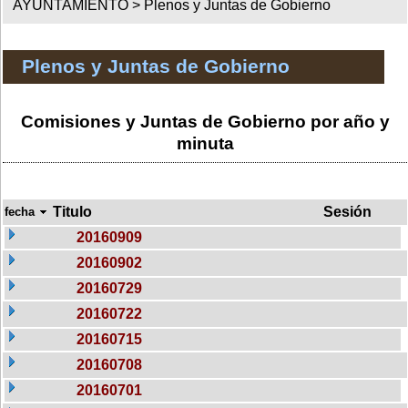
AYUNTAMIENTO >
Plenos y Juntas de Gobierno
Plenos y Juntas de Gobierno
Comisiones y Juntas de Gobierno por año y
minuta
Titulo
Sesión
fecha
20160909
20160902
20160729
20160722
20160715
20160708
20160701