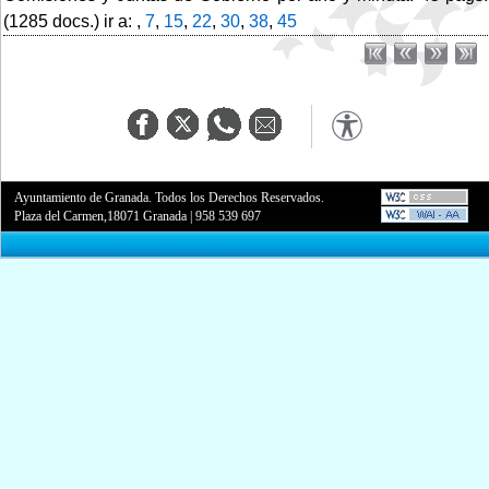
(1285 docs.) ir a: ,
7
,
15
,
22
,
30
,
38
,
45
Ayuntamiento de Granada. Todos los Derechos Reservados.
Plaza del Carmen,18071 Granada
|
958 539 697