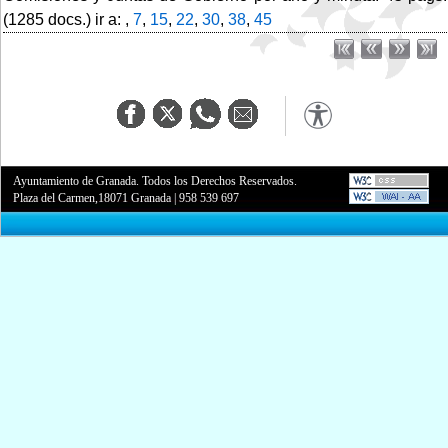
(1285 docs.) ir a: ,
7
,
15
,
22
,
30
,
38
,
45
Ayuntamiento de Granada. Todos los Derechos Reservados.
Plaza del Carmen,18071 Granada
|
958 539 697