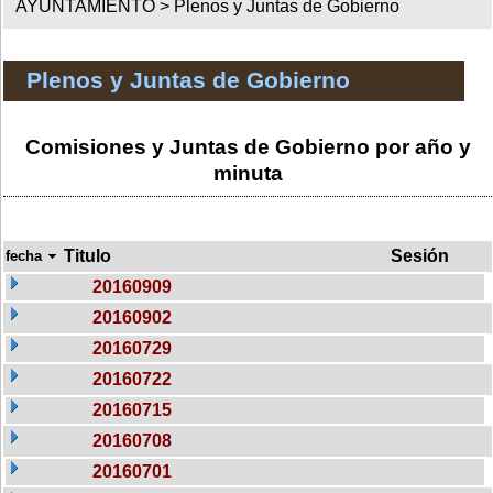
AYUNTAMIENTO >
Plenos y Juntas de Gobierno
Plenos y Juntas de Gobierno
Comisiones y Juntas de Gobierno por año y
minuta
Titulo
Sesión
fecha
20160909
20160902
20160729
20160722
20160715
20160708
20160701