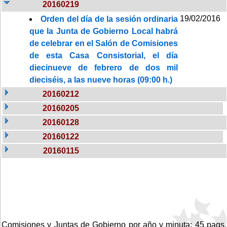
20160219
19/02/2016
Orden del día de la sesión ordinaria
que la Junta de Gobierno Local habrá
de celebrar en el Salón de Comisiones
de esta Casa Consistorial, el día
diecinueve de febrero de dos mil
dieciséis, a las nueve horas (09:00 h.)
20160212
20160205
20160128
20160122
20160115
Comisiones y Juntas de Gobierno por año y minuta: 45 pags.