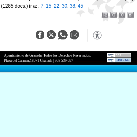
(1285 docs.) ir a: ,
7
,
15
,
22
,
30
,
38
,
45
Ayuntamiento de Granada. Todos los Derechos Reservados.
Plaza del Carmen,18071 Granada
|
958 539 697