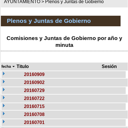
AYUNTAMIENTO >
Plenos y Juntas de Gobierno
Plenos y Juntas de Gobierno
Comisiones y Juntas de Gobierno por año y
minuta
Titulo
Sesión
fecha
20160909
20160902
20160729
20160722
20160715
20160708
20160701