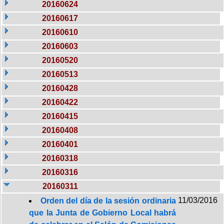
20160624
20160617
20160610
20160603
20160520
20160513
20160428
20160422
20160415
20160408
20160401
20160318
20160316
20160311
11/03/2016
Orden del día de la sesión ordinaria
que la Junta de Gobierno Local habrá