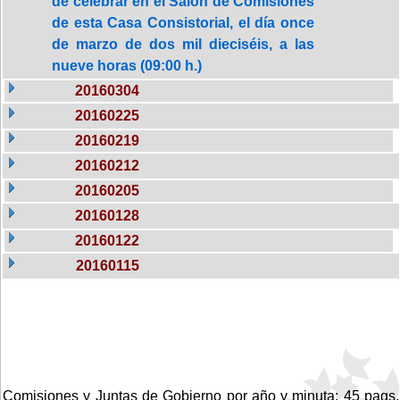
de celebrar en el Salón de Comisiones
de esta Casa Consistorial, el día once
de marzo de dos mil dieciséis, a las
nueve horas (09:00 h.)
20160304
20160225
20160219
20160212
20160205
20160128
20160122
20160115
Comisiones y Juntas de Gobierno por año y minuta: 45 pags.