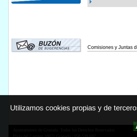
Comisiones y Juntas de
Utilizamos cookies propias y de tercer
Ayuntamiento de Granada. Todos los Derechos Reservados.
Plaza del Carmen,18071 Granada
|
958 539 697