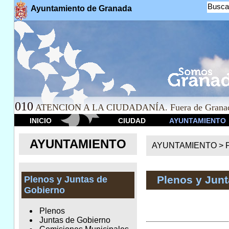
Busca
Ayuntamiento de Granada
010
ATENCION A LA CIUDADANÍA. Fuera de Granad
INICIO
CIUDAD
AYUNTAMIENTO
AYUNTAMIENTO
AYUNTAMIENTO >
Plenos y Jun
Plenos y Juntas de
Gobierno
Plenos
Juntas de Gobierno