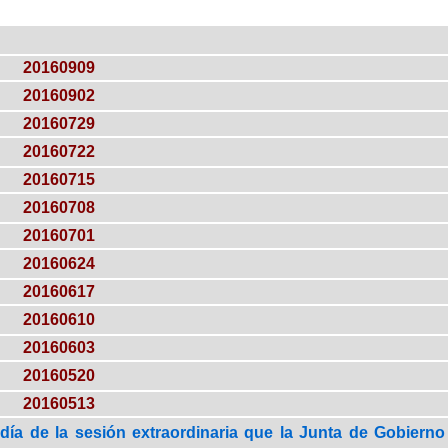
20160909
20160902
20160729
20160722
20160715
20160708
20160701
20160624
20160617
20160610
20160603
20160520
20160513
día de la sesión extraordinaria que la Junta de Gobierno