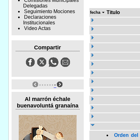
Comisiones Municipales
Delegadas
Seguimiento Mociones
Titulo
fecha
Declaraciones
Institucionales
Video Actas
Compartir
Al marrón échale
buenavoluntá granaína
Orden del 