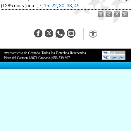
(1285 docs.) ir a: ,
7
,
15
,
22
,
30
,
38
,
45
Ayuntamiento de Granada. Todos los Derechos Reservados.
Plaza del Carmen,18071 Granada
|
958 539 697