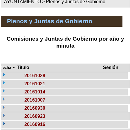
AYUNTAMIENTO >
Plenos y Juntas de Gobierno
Plenos y Juntas de Gobierno
Comisiones y Juntas de Gobierno por año y
minuta
Titulo
Sesión
fecha
20161028
20161021
20161014
20161007
20160930
20160923
20160916