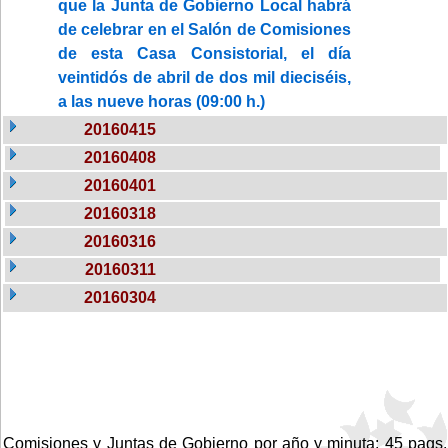
que la Junta de Gobierno Local habrá
de celebrar en el Salón de Comisiones
de esta Casa Consistorial, el día
veintidós de abril de dos mil dieciséis,
a las nueve horas (09:00 h.)
20160415
20160408
20160401
20160318
20160316
20160311
20160304
Comisiones y Juntas de Gobierno por año y minuta: 45 pags.