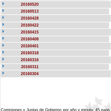
20160520
20160513
20160428
20160422
20160415
20160408
20160401
20160318
20160316
20160311
20160304
Comisiones y Juntas de Gobierno por año y minuta: 45 pags.