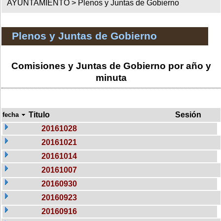
AYUNTAMIENTO >
Plenos y Juntas de Gobierno
Plenos y Juntas de Gobierno
Comisiones y Juntas de Gobierno por año y
minuta
Titulo
Sesión
fecha
20161028
20161021
20161014
20161007
20160930
20160923
20160916