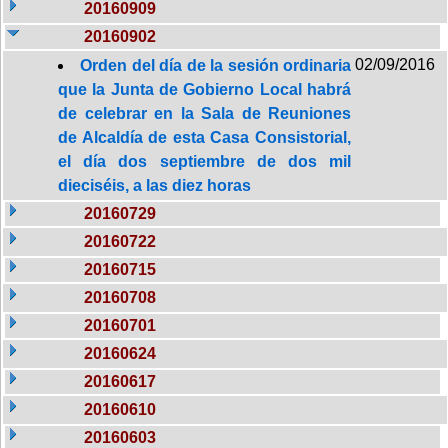
20160909
20160902
02/09/2016
Orden del día de la sesión ordinaria
que la Junta de Gobierno Local habrá
de celebrar en la Sala de Reuniones
de Alcaldía de esta Casa Consistorial,
el día dos septiembre de dos mil
dieciséis, a las diez horas
20160729
20160722
20160715
20160708
20160701
20160624
20160617
20160610
20160603