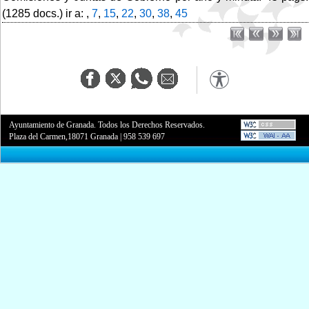
(1285 docs.) ir a: ,
7
,
15
,
22
,
30
,
38
,
45
Ayuntamiento de Granada. Todos los Derechos Reservados.
Plaza del Carmen,18071 Granada
|
958 539 697