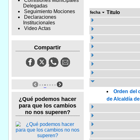
Comisiones Municipales
Delegadas
Seguimiento Mociones
Titulo
fecha
Declaraciones
Institucionales
Video Actas
Compartir
Orden del 
¿Qué podemos hacer
de Alcaldía de
para que los cambios
no nos superen?