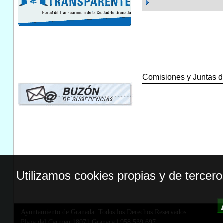
Comisiones y Juntas de
Utilizamos cookies propias y de tercer
Ayuntamiento de Granada. Todos los Derechos Reservados.
Plaza del Carmen,18071 Granada
|
958 539 697