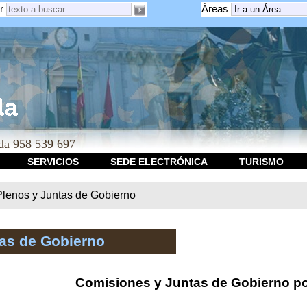
r
Áreas
a 958 539 697
SERVICIOS
SEDE ELECTRÓNICA
TURISMO
Plenos y Juntas de Gobierno
tas de Gobierno
Comisiones y Juntas de Gobierno po