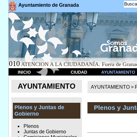
Busca
Ayuntamiento de Granada
010
ATENCION A LA CIUDADANÍA. Fuera de Granad
INICIO
CIUDAD
AYUNTAMIENTO
AYUNTAMIENTO
AYUNTAMIENTO >
Plenos y Jun
Plenos y Juntas de
Gobierno
Plenos
Juntas de Gobierno