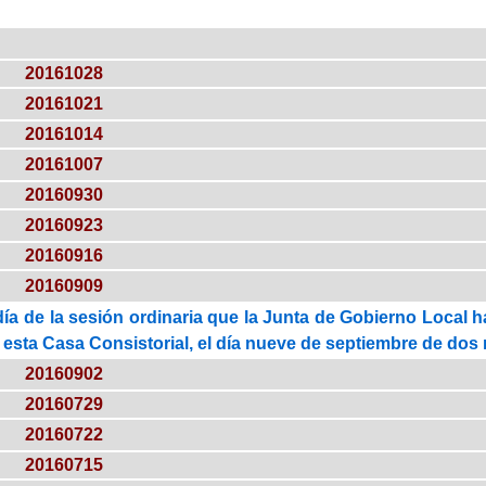
20161028
20161021
20161014
20161007
20160930
20160923
20160916
20160909
día de la sesión ordinaria que la Junta de Gobierno Local 
 esta Casa Consistorial, el día nueve de septiembre de dos mi
20160902
20160729
20160722
20160715