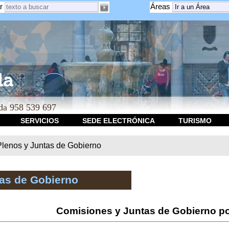
r
Áreas
a 958 539 697
SERVICIOS
SEDE ELECTRÓNICA
TURISMO
Plenos y Juntas de Gobierno
tas de Gobierno
Comisiones y Juntas de Gobierno po