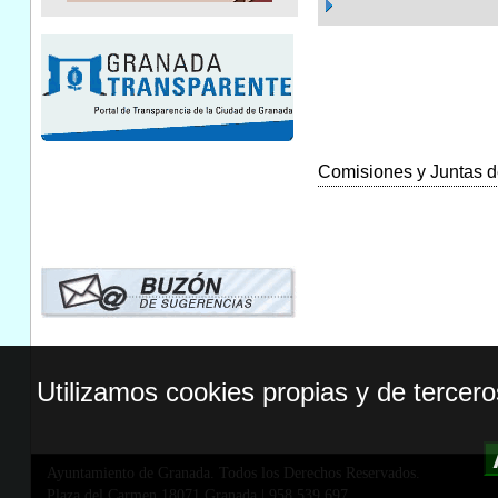
Comisiones y Juntas de
Utilizamos cookies propias y de tercer
Ayuntamiento de Granada. Todos los Derechos Reservados.
Plaza del Carmen,18071 Granada
|
958 539 697