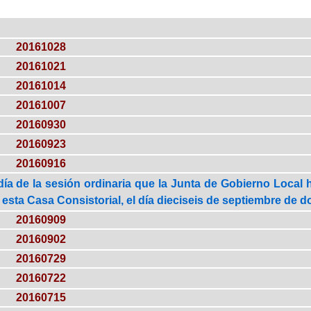
20161028
20161021
20161014
20161007
20160930
20160923
20160916
día de la sesión ordinaria que la Junta de Gobierno Local 
 esta Casa Consistorial, el día dieciseis de septiembre de do
20160909
20160902
20160729
20160722
20160715