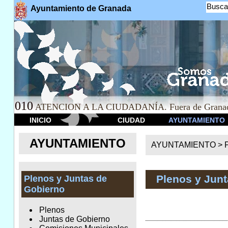
Busca
Ayuntamiento de Granada
010
ATENCION A LA CIUDADANÍA. Fuera de Granad
INICIO
CIUDAD
AYUNTAMIENTO
AYUNTAMIENTO
AYUNTAMIENTO >
Plenos y Jun
Plenos y Juntas de
Gobierno
Plenos
Juntas de Gobierno