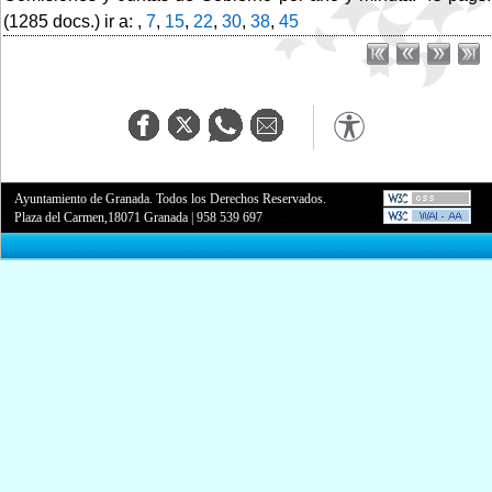
(1285 docs.) ir a: ,
7
,
15
,
22
,
30
,
38
,
45
Ayuntamiento de Granada. Todos los Derechos Reservados.
Plaza del Carmen,18071 Granada
|
958 539 697