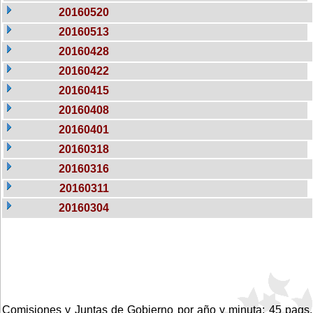
20160520
20160513
20160428
20160422
20160415
20160408
20160401
20160318
20160316
20160311
20160304
Comisiones y Juntas de Gobierno por año y minuta: 45 pags.