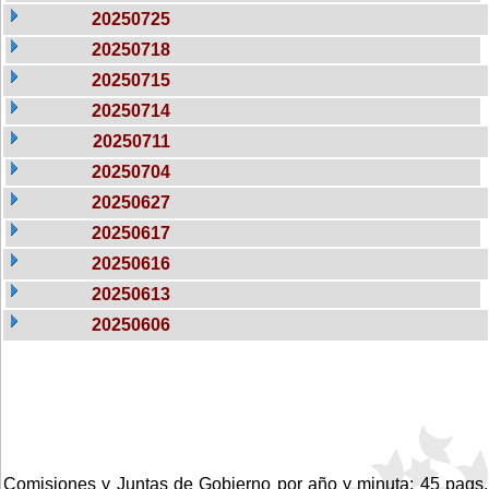
20250725
20250718
20250715
20250714
20250711
20250704
20250627
20250617
20250616
20250613
20250606
Comisiones y Juntas de Gobierno por año y minuta: 45 pags.