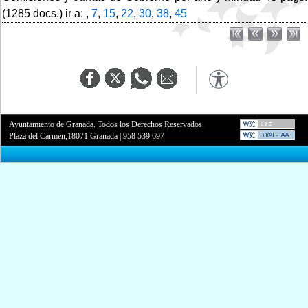
(1285 docs.) ir a: ,
7
,
15
,
22
,
30
,
38
,
45
Ayuntamiento de Granada. Todos los Derechos Reservados.
Plaza del Carmen,18071 Granada
|
958 539 697