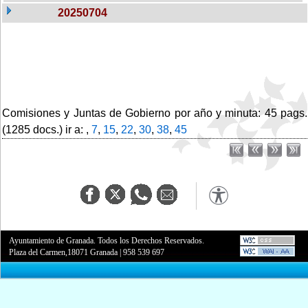
20250704
Comisiones y Juntas de Gobierno por año y minuta: 45 pags.
(1285 docs.) ir a: ,
7
,
15
,
22
,
30
,
38
,
45
Ayuntamiento de Granada. Todos los Derechos Reservados.
Plaza del Carmen,18071 Granada
|
958 539 697