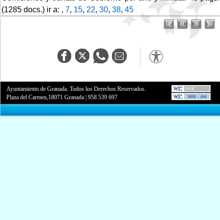
(1285 docs.) ir a: ,
7
,
15
,
22
,
30
,
38
,
45
Ayuntamiento de Granada. Todos los Derechos Reservados.
Plaza del Carmen,18071 Granada
|
958 539 697