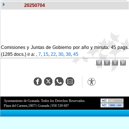
20250704
Comisiones y Juntas de Gobierno por año y minuta: 45 pags.
(1285 docs.) ir a: ,
7
,
15
,
22
,
30
,
38
,
45
Ayuntamiento de Granada. Todos los Derechos Reservados.
Plaza del Carmen,18071 Granada
|
958 539 697