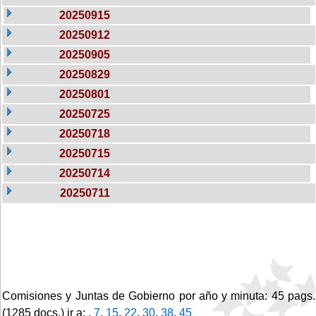
20250915
20250912
20250905
20250829
20250801
20250725
20250718
20250715
20250714
20250711
Comisiones y Juntas de Gobierno por año y minuta: 45 pags.
(1285 docs.) ir a: ,
7
,
15
,
22
,
30
,
38
,
45