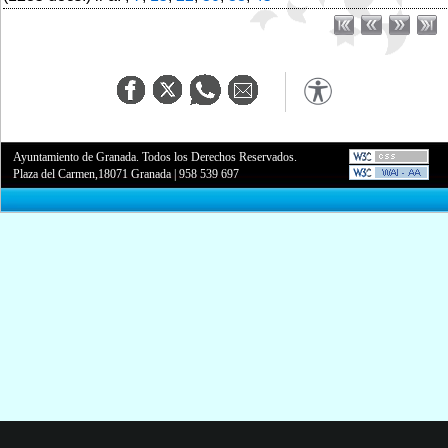
Ayuntamiento de Granada. Todos los Derechos Reservados.
Plaza del Carmen,18071 Granada
|
958 539 697