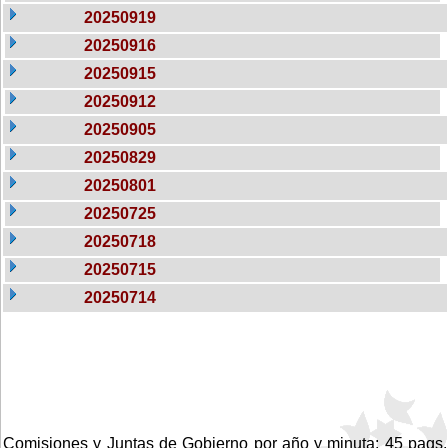
20250919
20250916
20250915
20250912
20250905
20250829
20250801
20250725
20250718
20250715
20250714
Comisiones y Juntas de Gobierno por año y minuta: 45 pags.