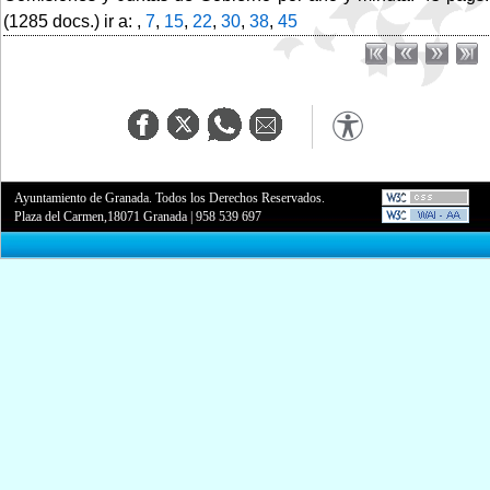
(1285 docs.) ir a: ,
7
,
15
,
22
,
30
,
38
,
45
Ayuntamiento de Granada. Todos los Derechos Reservados.
Plaza del Carmen,18071 Granada
|
958 539 697