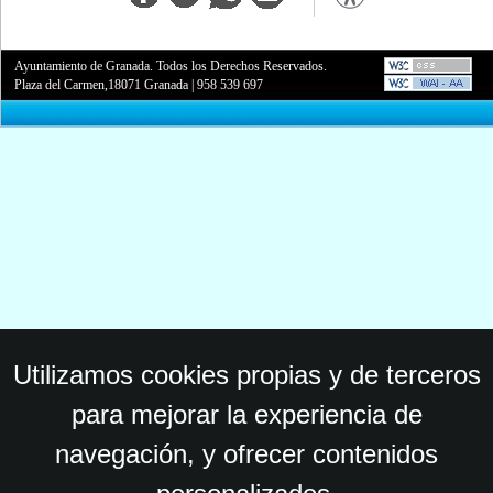
Ayuntamiento de Granada. Todos los Derechos Reservados.
Plaza del Carmen,18071 Granada
|
958 539 697
Utilizamos cookies propias y de terceros
para mejorar la experiencia de
navegación, y ofrecer contenidos