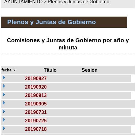
AYUNTAMIENTO >
Plenos y Juntas de Gobierno
Plenos y Juntas de Gobierno
Comisiones y Juntas de Gobierno por año y
minuta
Titulo
Sesión
fecha
20190927
20190920
20190913
20190905
20190731
20190725
20190718