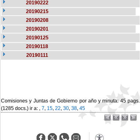
20190222
20190215
20190208
20190201
20190125
20190118
20190111
Comisiones y Juntas de Gobierno por año y minuta: 45 pags.
(1285 docs.) ir a: ,
7
,
15
,
22
,
30
,
38
,
45