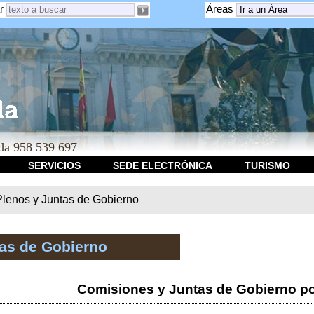
r
Áreas
a 958 539 697
SERVICIOS
SEDE ELECTRÓNICA
TURISMO
Plenos y Juntas de Gobierno
tas de Gobierno
Comisiones y Juntas de Gobierno po