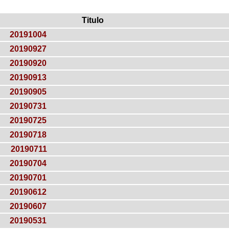
Titulo
20191004
20190927
20190920
20190913
20190905
20190731
20190725
20190718
20190711
20190704
20190701
20190612
20190607
20190531