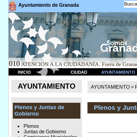
Busca
Ayuntamiento de Granada
010
ATENCION A LA CIUDADANÍA. Fuera de Granad
INICIO
CIUDAD
AYUNTAMIENTO
AYUNTAMIENTO
AYUNTAMIENTO >
Plenos y Jun
Plenos y Juntas de
Gobierno
Plenos
Juntas de Gobierno