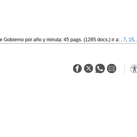
 Gobierno por año y minuta: 45 pags. (1285 docs.) ir a: ,
7
,
15
,