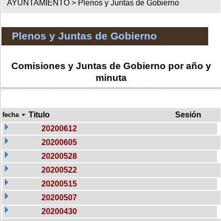
AYUNTAMIENTO >
Plenos y Juntas de Gobierno
Plenos y Juntas de Gobierno
Comisiones y Juntas de Gobierno por año y
minuta
Titulo
Sesión
fecha
20200612
20200605
20200528
20200522
20200515
20200507
20200430