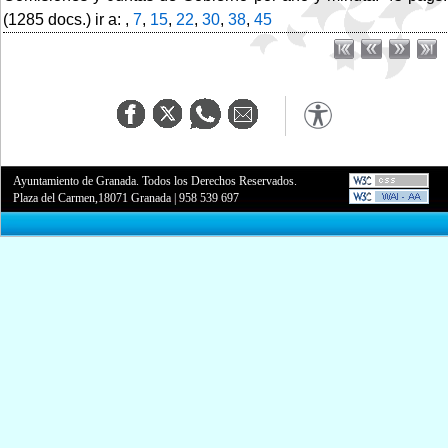
(1285 docs.) ir a: ,
7
,
15
,
22
,
30
,
38
,
45
Ayuntamiento de Granada. Todos los Derechos Reservados.
Plaza del Carmen,18071 Granada
|
958 539 697