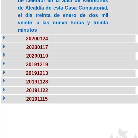
de celebrar en la Sala de Reuniones
de Alcaldía de esta Casa Consistorial,
el día treinta de enero de dos mil
veinte, a las nueve horas y treinta
minutos
20200124
20200117
20200110
20191219
20191213
20191128
20191122
20191115