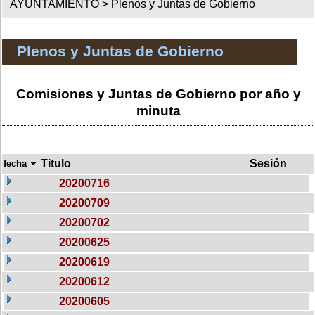
AYUNTAMIENTO >
Plenos y Juntas de Gobierno
Plenos y Juntas de Gobierno
Comisiones y Juntas de Gobierno por año y
minuta
Titulo
Sesión
fecha
20200716
20200709
20200702
20200625
20200619
20200612
20200605