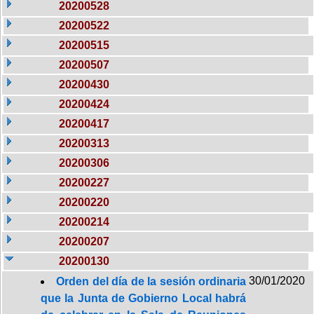
20200528
20200522
20200515
20200507
20200430
20200424
20200417
20200313
20200306
20200227
20200220
20200214
20200207
20200130
30/01/2020
Orden del día de la sesión ordinaria
que la Junta de Gobierno Local habrá