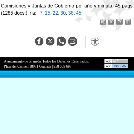
Comisiones y Juntas de Gobierno por año y minuta: 45 pags.
(1285 docs.) ir a: ,
7
,
15
,
22
,
30
,
38
,
45
Ayuntamiento de Granada. Todos los Derechos Reservados.
Plaza del Carmen,18071 Granada
|
958 539 697