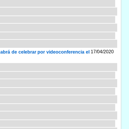
17/04/2020
habrá de celebrar por videoconferencia el