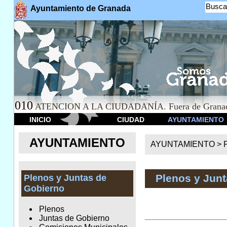
Busca
Ayuntamiento de Granada
010
ATENCION A LA CIUDADANÍA. Fuera de Granad
INICIO
CIUDAD
AYUNTAMIENTO
AYUNTAMIENTO
AYUNTAMIENTO >
Plenos y Jun
Plenos y Juntas de
Gobierno
Plenos
Juntas de Gobierno