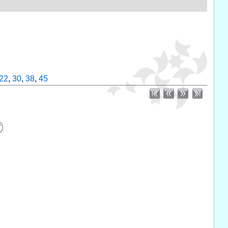
22
,
30
,
38
,
45