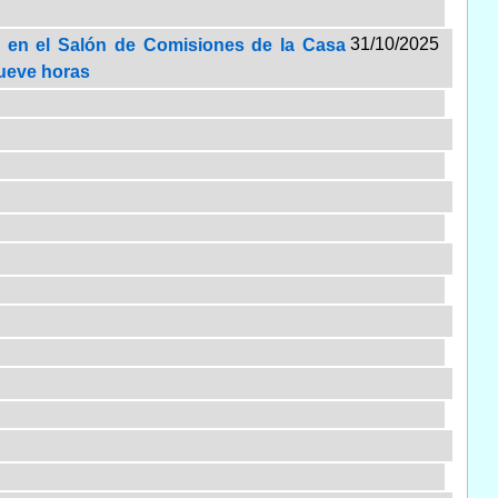
31/10/2025
r en el Salón de Comisiones de la Casa
 nueve horas