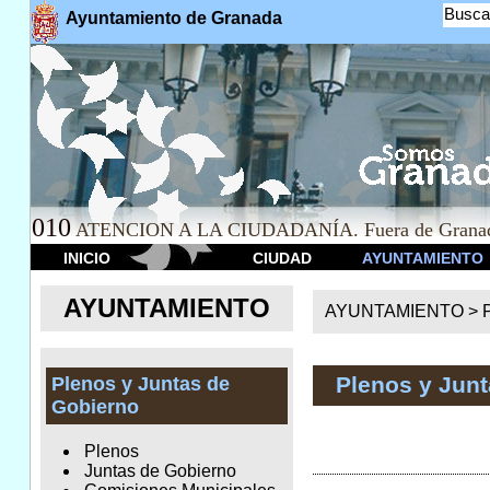
Busca
Ayuntamiento de Granada
010
ATENCION A LA CIUDADANÍA. Fuera de Granad
INICIO
CIUDAD
AYUNTAMIENTO
AYUNTAMIENTO
AYUNTAMIENTO >
Plenos y Jun
Plenos y Juntas de
Gobierno
Plenos
Juntas de Gobierno