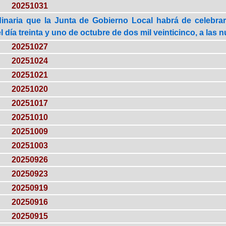
20251031
dinaria que la Junta de Gobierno Local habrá de celebra
el día treinta y uno de octubre de dos mil veinticinco, a las
20251027
20251024
20251021
20251020
20251017
20251010
20251009
20251003
20250926
20250923
20250919
20250916
20250915