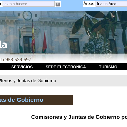
r
Áreas
a 958 539 697
SERVICIOS
SEDE ELECTRÓNICA
TURISMO
Plenos y Juntas de Gobierno
tas de Gobierno
Comisiones y Juntas de Gobierno po