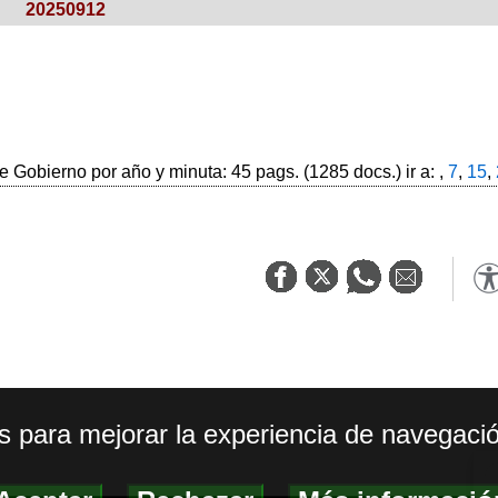
20250912
 Gobierno por año y minuta: 45 pags. (1285 docs.) ir a: ,
7
,
15
,
os para mejorar la experiencia de navegació