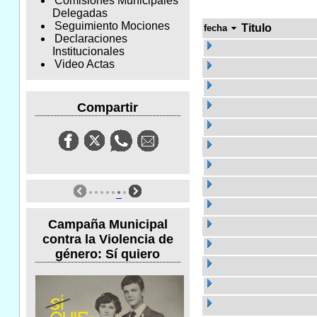
Comisiones Municipales
Delegadas
Seguimiento Mociones
Titulo
fecha
Declaraciones
Institucionales
Video Actas
Compartir
Campaña Municipal
contra la Violencia de
género: Sí quiero