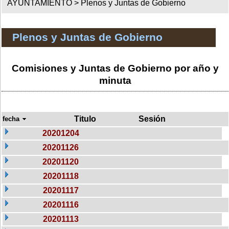
AYUNTAMIENTO >
Plenos y Juntas de Gobierno
Plenos y Juntas de Gobierno
Comisiones y Juntas de Gobierno por año y
minuta
Titulo
Sesión
fecha
20201204
20201126
20201120
20201118
20201117
20201116
20201113