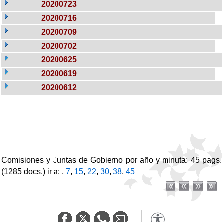
20200723
20200716
20200709
20200702
20200625
20200619
20200612
Comisiones y Juntas de Gobierno por año y minuta: 45 pags.
(1285 docs.) ir a: ,
7
,
15
,
22
,
30
,
38
,
45