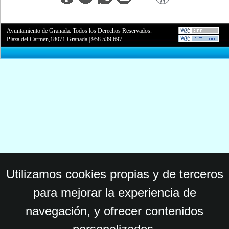
Ayuntamiento de Granada. Todos los Derechos Reservados.
Plaza del Carmen,18071 Granada
|
958 539 697
Utilizamos cookies propias y de terceros
para mejorar la experiencia de
navegación, y ofrecer contenidos