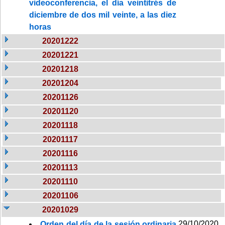
videoconferencia, el día veintitrés de
diciembre de dos mil veinte, a las diez
horas
20201222
20201221
20201218
20201204
20201126
20201120
20201118
20201117
20201116
20201113
20201110
20201106
20201029
29/10/2020
Orden del día de la sesión ordinaria