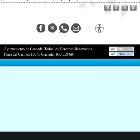
Ayuntamiento de Granada. Todos los Derechos Reservados.
Plaza del Carmen,18071 Granada
|
958 539 697