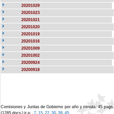
20201029
20201023
20201021
20201020
20201019
20201016
20201009
20201002
20200924
20200918
Comisiones y Juntas de Gobierno por año y minuta: 45 pags.
(1285 docs.) ir a: ,
7
,
15
,
22
,
30
,
38
,
45