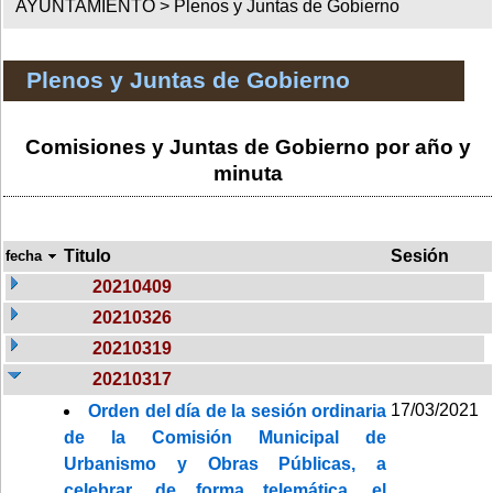
AYUNTAMIENTO >
Plenos y Juntas de Gobierno
Plenos y Juntas de Gobierno
Comisiones y Juntas de Gobierno por año y
minuta
Titulo
Sesión
fecha
20210409
20210326
20210319
20210317
17/03/2021
Orden del día de la sesión ordinaria
de la Comisión Municipal de
Urbanismo y Obras Públicas, a
celebrar, de forma telemática, el