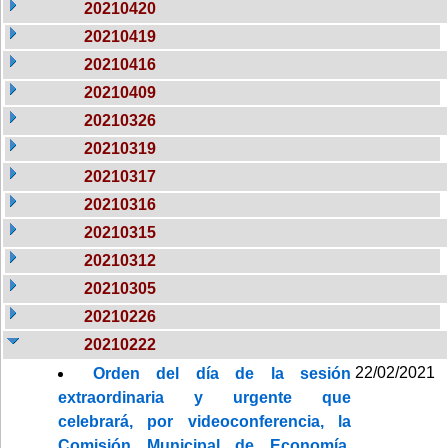
20210420
20210419
20210416
20210409
20210326
20210319
20210317
20210316
20210315
20210312
20210305
20210226
20210222
22/02/2021
Orden del día de la sesión
extraordinaria y urgente que
celebrará, por videoconferencia, la
Comisión Municipal de Economía,