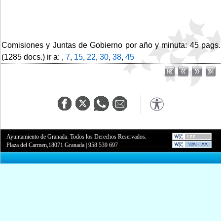
Comisiones y Juntas de Gobierno por año y minuta: 45 pags.
(1285 docs.) ir a: ,
7
,
15
,
22
,
30
,
38
,
45
Ayuntamiento de Granada. Todos los Derechos Reservados.
Plaza del Carmen,18071 Granada
|
958 539 697