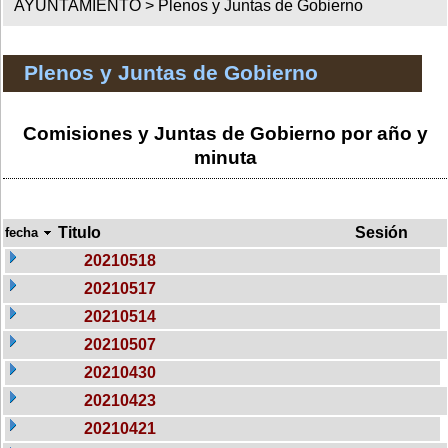
AYUNTAMIENTO >
Plenos y Juntas de Gobierno
Plenos y Juntas de Gobierno
Comisiones y Juntas de Gobierno por año y
minuta
Titulo
Sesión
fecha
20210518
20210517
20210514
20210507
20210430
20210423
20210421