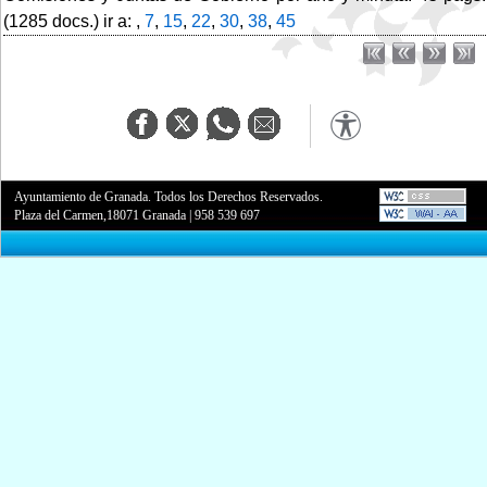
(1285 docs.) ir a: ,
7
,
15
,
22
,
30
,
38
,
45
Ayuntamiento de Granada. Todos los Derechos Reservados.
Plaza del Carmen,18071 Granada
|
958 539 697