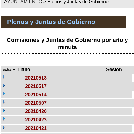
AYUNTAMIENTO >
Plenos y Juntas de Gobierno
Plenos y Juntas de Gobierno
Comisiones y Juntas de Gobierno por año y
minuta
Titulo
Sesión
fecha
20210518
20210517
20210514
20210507
20210430
20210423
20210421