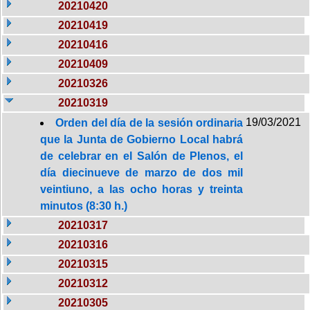
20210420
20210419
20210416
20210409
20210326
20210319
19/03/2021
Orden del día de la sesión ordinaria
que la Junta de Gobierno Local habrá
de celebrar en el Salón de Plenos, el
día diecinueve de marzo de dos mil
veintiuno, a las ocho horas y treinta
minutos (8:30 h.)
20210317
20210316
20210315
20210312
20210305