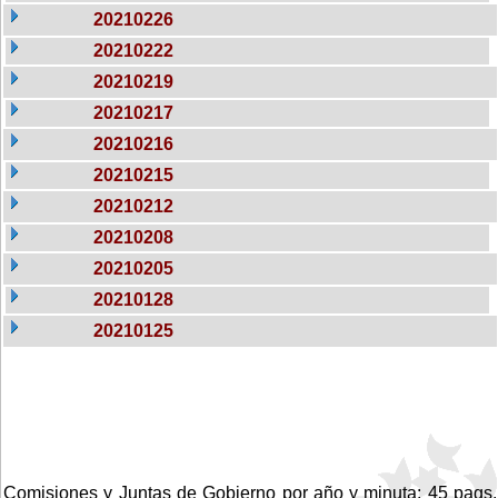
20210226
20210222
20210219
20210217
20210216
20210215
20210212
20210208
20210205
20210128
20210125
Comisiones y Juntas de Gobierno por año y minuta: 45 pags.