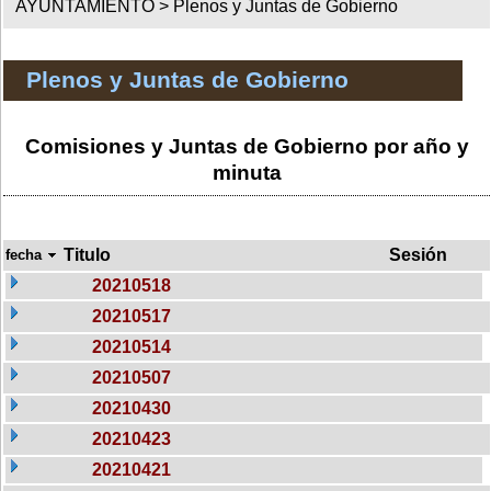
AYUNTAMIENTO >
Plenos y Juntas de Gobierno
Plenos y Juntas de Gobierno
Comisiones y Juntas de Gobierno por año y
minuta
Titulo
Sesión
fecha
20210518
20210517
20210514
20210507
20210430
20210423
20210421