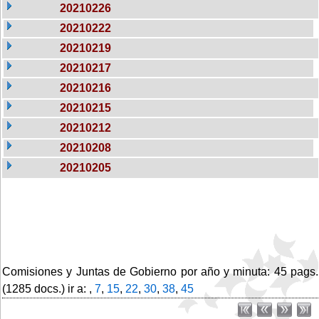
20210226
20210222
20210219
20210217
20210216
20210215
20210212
20210208
20210205
Comisiones y Juntas de Gobierno por año y minuta: 45 pags.
(1285 docs.) ir a: ,
7
,
15
,
22
,
30
,
38
,
45