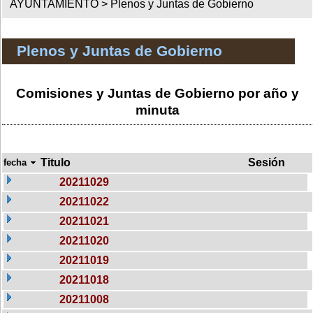
AYUNTAMIENTO >
Plenos y Juntas de Gobierno
Plenos y Juntas de Gobierno
Comisiones y Juntas de Gobierno por año y
minuta
Titulo
Sesión
fecha
20211029
20211022
20211021
20211020
20211019
20211018
20211008