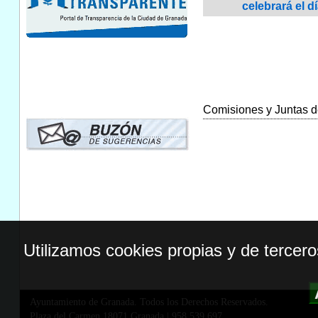
celebrará el d
Comisiones y Juntas de
Utilizamos cookies propias y de tercer
Ayuntamiento de Granada. Todos los Derechos Reservados.
Plaza del Carmen,18071 Granada
|
958 539 697