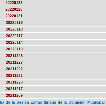
20220128
20220126
20220121
20220119
20220118
20220117
20220114
20220110
20211228
20211227
20211222
20211221
20211220
20211217
20211209
día de la Sesión Extraordinaria de la Comisión Municip