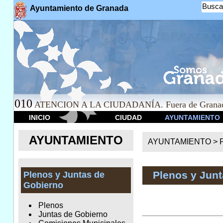
Busca
Ayuntamiento de Granada
010
ATENCION A LA CIUDADANÍA. Fuera de Granad
INICIO
CIUDAD
AYUNTAMIENTO
AYUNTAMIENTO
AYUNTAMIENTO >
Plenos y Jun
Plenos y Juntas de
Gobierno
Plenos
Juntas de Gobierno