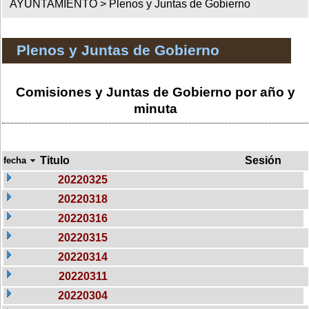
AYUNTAMIENTO >
Plenos y Juntas de Gobierno
Plenos y Juntas de Gobierno
Comisiones y Juntas de Gobierno por año y
minuta
Titulo
Sesión
fecha
20220325
20220318
20220316
20220315
20220314
20220311
20220304