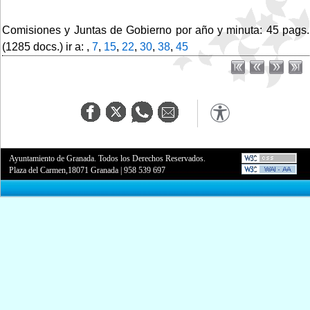
Comisiones y Juntas de Gobierno por año y minuta: 45 pags.
(1285 docs.) ir a: ,
7
,
15
,
22
,
30
,
38
,
45
Ayuntamiento de Granada. Todos los Derechos Reservados.
Plaza del Carmen,18071 Granada
|
958 539 697