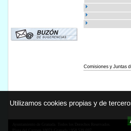
Comisiones y Juntas de
Utilizamos cookies propias y de tercer
Ayuntamiento de Granada. Todos los Derechos Reservados.
Plaza del Carmen,18071 Granada
|
958 539 697