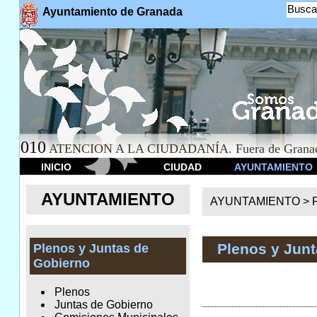
Busca
Ayuntamiento de Granada
010
ATENCION A LA CIUDADANÍA. Fuera de Granad
INICIO
CIUDAD
AYUNTAMIENTO
AYUNTAMIENTO
AYUNTAMIENTO >
Plenos y Jun
Plenos y Juntas de
Gobierno
Plenos
Juntas de Gobierno