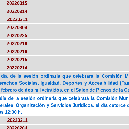
20220315
20220314
20220311
20220304
20220225
20220218
20220216
20220215
20220214
 día de la sesión ordinaria que celebrará la Comisión M
erechos Sociales, Igualdad, Deportes y Accesibilidad (Fami
 febrero de dos mil veintidós, en el Salón de Plenos de la Ca
día de la sesión ordinaria que celebrará la Comisión Mun
erales, Organización y Servicios Jurídicos, el día catorce 
as 12:00 h.
20220211
20220204