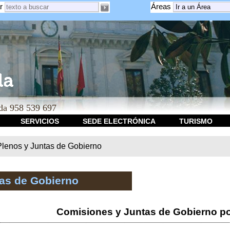
r
Áreas
a 958 539 697
SERVICIOS
SEDE ELECTRÓNICA
TURISMO
Plenos y Juntas de Gobierno
tas de Gobierno
Comisiones y Juntas de Gobierno po