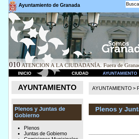
Busca
Ayuntamiento de Granada
010
ATENCION A LA CIUDADANÍA. Fuera de Granad
INICIO
CIUDAD
AYUNTAMIENTO
AYUNTAMIENTO
AYUNTAMIENTO >
Plenos y Jun
Plenos y Juntas de
Gobierno
Plenos
Juntas de Gobierno