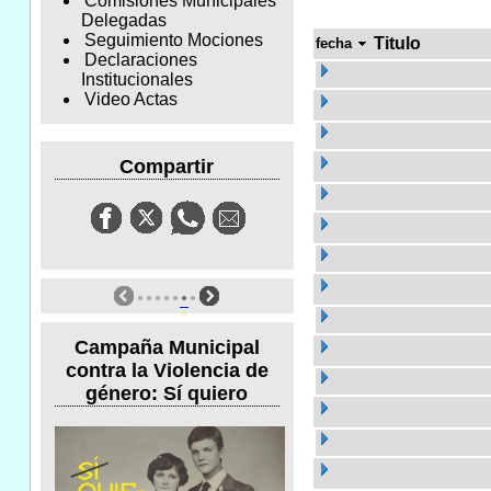
Comisiones Municipales
Delegadas
Seguimiento Mociones
Titulo
fecha
Declaraciones
Institucionales
Video Actas
Compartir
Campaña Municipal
contra la Violencia de
género: Sí quiero