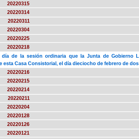
20220315
20220314
20220311
20220304
20220225
20220218
 día de la sesión ordinaria que la Junta de Gobierno 
esta Casa Consistorial, el día dieciocho de febrero de dos m
20220216
20220215
20220214
20220211
20220204
20220128
20220126
20220121