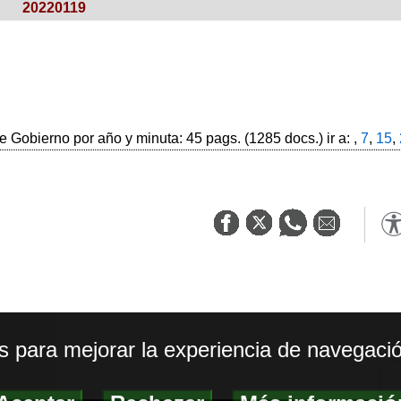
20220119
 Gobierno por año y minuta: 45 pags. (1285 docs.) ir a: ,
7
,
15
,
os para mejorar la experiencia de navegació