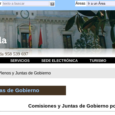
r
Áreas
a 958 539 697
SERVICIOS
SEDE ELECTRÓNICA
TURISMO
Plenos y Juntas de Gobierno
tas de Gobierno
Comisiones y Juntas de Gobierno po