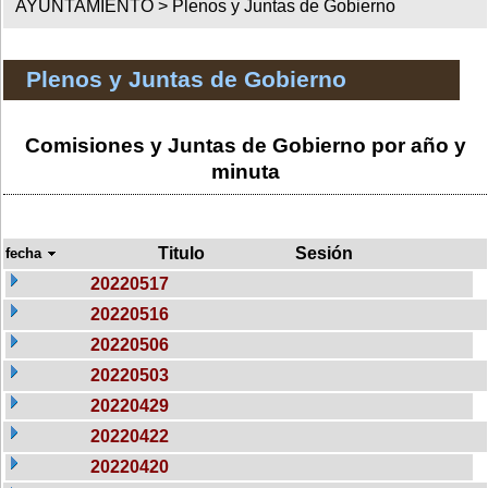
AYUNTAMIENTO >
Plenos y Juntas de Gobierno
Plenos y Juntas de Gobierno
Comisiones y Juntas de Gobierno por año y
minuta
Titulo
Sesión
fecha
20220517
20220516
20220506
20220503
20220429
20220422
20220420