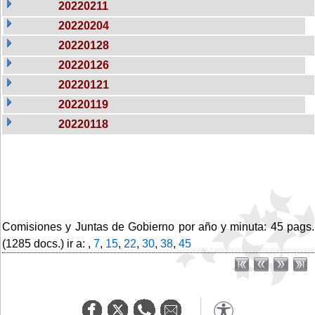
20220211
20220204
20220128
20220126
20220121
20220119
20220118
Comisiones y Juntas de Gobierno por año y minuta: 45 pags.
(1285 docs.) ir a: ,
7
,
15
,
22
,
30
,
38
,
45