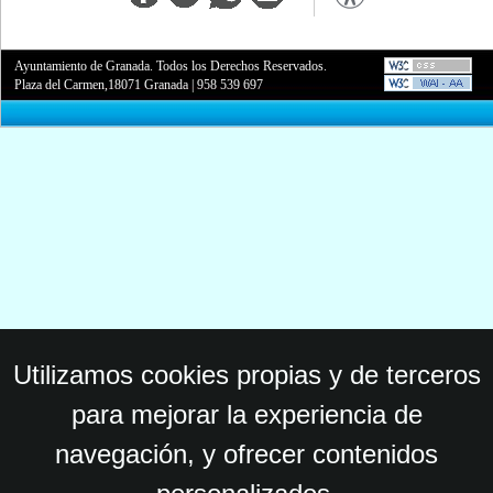
Ayuntamiento de Granada. Todos los Derechos Reservados.
Plaza del Carmen,18071 Granada
|
958 539 697
Utilizamos cookies propias y de terceros
para mejorar la experiencia de
navegación, y ofrecer contenidos