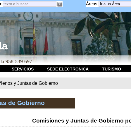
r
Áreas
a 958 539 697
SERVICIOS
SEDE ELECTRÓNICA
TURISMO
Plenos y Juntas de Gobierno
tas de Gobierno
Comisiones y Juntas de Gobierno po