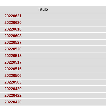
Titulo
20220621
20220620
20220610
20220603
20220527
20220520
20220518
20220517
20220516
20220506
20220503
20220429
20220422
20220420