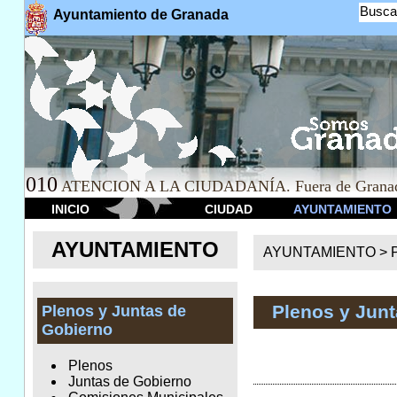
Busca
Ayuntamiento de Granada
010
ATENCION A LA CIUDADANÍA. Fuera de Granad
INICIO
CIUDAD
AYUNTAMIENTO
AYUNTAMIENTO
AYUNTAMIENTO >
Plenos y Jun
Plenos y Juntas de
Gobierno
Plenos
Juntas de Gobierno