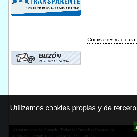
Comisiones y Juntas de
Utilizamos cookies propias y de tercer
Ayuntamiento de Granada. Todos los Derechos Reservados.
Plaza del Carmen,18071 Granada
|
958 539 697