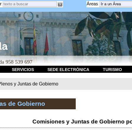
r
Áreas
a 958 539 697
SERVICIOS
SEDE ELECTRÓNICA
TURISMO
Plenos y Juntas de Gobierno
tas de Gobierno
Comisiones y Juntas de Gobierno po