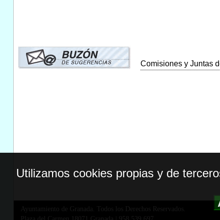
Comisiones y Juntas de
Utilizamos cookies propias y de tercer
Ayuntamiento de Granada. Todos los Derechos Reservados.
Plaza del Carmen,18071 Granada
|
958 539 697