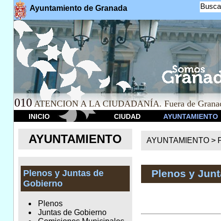
Busca
Ayuntamiento de Granada
010
ATENCION A LA CIUDADANÍA. Fuera de Granad
INICIO
CIUDAD
AYUNTAMIENTO
AYUNTAMIENTO
AYUNTAMIENTO >
Plenos y Jun
Plenos y Juntas de
Gobierno
Plenos
Juntas de Gobierno