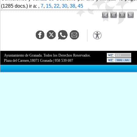
(1285 docs.) ir a: ,
7
,
15
,
22
,
30
,
38
,
45
Ayuntamiento de Granada. Todos los Derechos Reservados.
Plaza del Carmen,18071 Granada
|
958 539 697