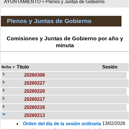
AYUNTAMIENTO >
Plenos y Juntas de Gobierno
Plenos y Juntas de Gobierno
Comisiones y Juntas de Gobierno por año y
minuta
Titulo
Sesión
fecha
20260306
20260227
20260220
20260217
20260216
20260213
13/02/2026
Orden del día de la sesión ordinaria