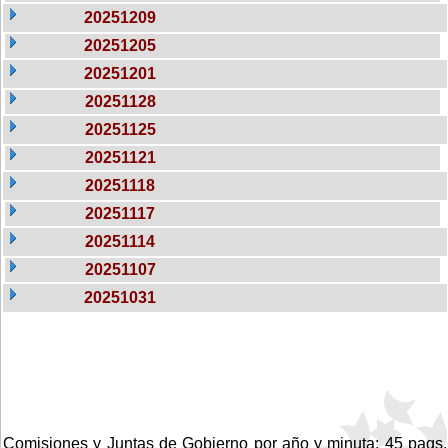
20251209
20251205
20251201
20251128
20251125
20251121
20251118
20251117
20251114
20251107
20251031
Comisiones y Juntas de Gobierno por año y minuta: 45 pags.