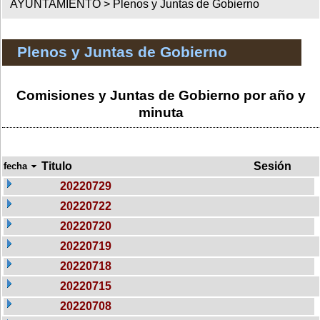
AYUNTAMIENTO >
Plenos y Juntas de Gobierno
Plenos y Juntas de Gobierno
Comisiones y Juntas de Gobierno por año y
minuta
Titulo
Sesión
fecha
20220729
20220722
20220720
20220719
20220718
20220715
20220708