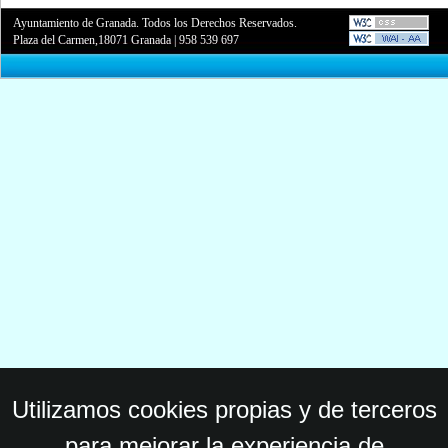
Ayuntamiento de Granada. Todos los Derechos Reservados.
Plaza del Carmen,18071 Granada
|
958 539 697
Utilizamos cookies propias y de terceros
para mejorar la experiencia de