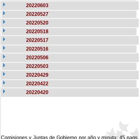
20220603
20220527
20220520
20220518
20220517
20220516
20220506
20220503
20220429
20220422
20220420
Comisiones y Juntas de Gobierno por año y minuta: 45 pags.