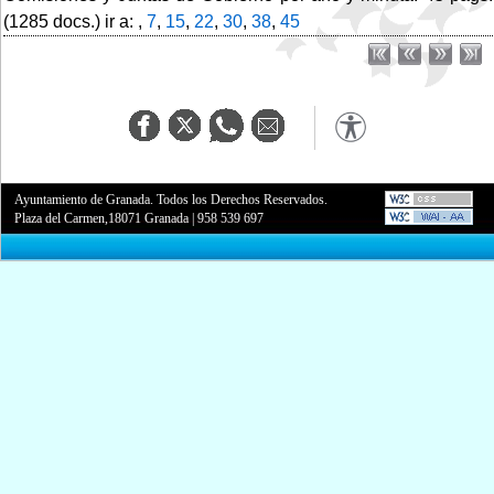
(1285 docs.) ir a: ,
7
,
15
,
22
,
30
,
38
,
45
Ayuntamiento de Granada. Todos los Derechos Reservados.
Plaza del Carmen,18071 Granada
|
958 539 697