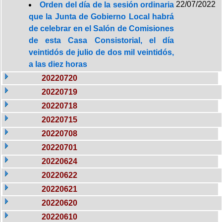
22/07/2022
Orden del día de la sesión ordinaria
que la Junta de Gobierno Local habrá
de celebrar en el Salón de Comisiones
de esta Casa Consistorial, el día
veintidós de julio de dos mil veintidós,
a las diez horas
20220720
20220719
20220718
20220715
20220708
20220701
20220624
20220622
20220621
20220620
20220610