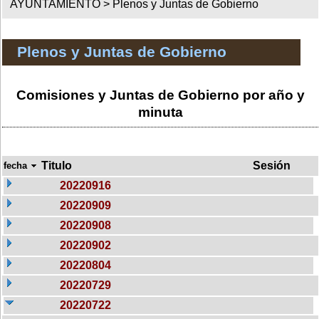
AYUNTAMIENTO >
Plenos y Juntas de Gobierno
Plenos y Juntas de Gobierno
Comisiones y Juntas de Gobierno por año y
minuta
Titulo
Sesión
fecha
20220916
20220909
20220908
20220902
20220804
20220729
20220722