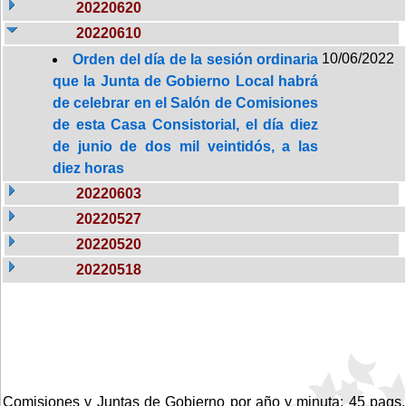
20220620
20220610
10/06/2022
Orden del día de la sesión ordinaria
que la Junta de Gobierno Local habrá
de celebrar en el Salón de Comisiones
de esta Casa Consistorial, el día diez
de junio de dos mil veintidós, a las
diez horas
20220603
20220527
20220520
20220518
Comisiones y Juntas de Gobierno por año y minuta: 45 pags.