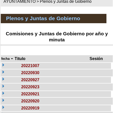
AYUNTAMIENTO >
Plenos y Juntas de Gobierno
Plenos y Juntas de Gobierno
Comisiones y Juntas de Gobierno por año y
minuta
Titulo
Sesión
fecha
20221007
20220930
20220927
20220923
20220921
20220920
20220919