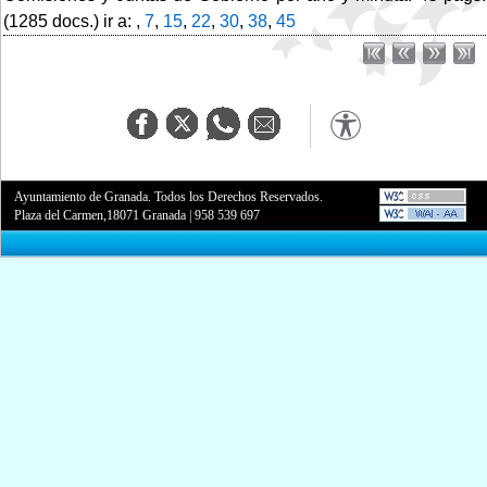
(1285 docs.) ir a: ,
7
,
15
,
22
,
30
,
38
,
45
Ayuntamiento de Granada. Todos los Derechos Reservados.
Plaza del Carmen,18071 Granada
|
958 539 697