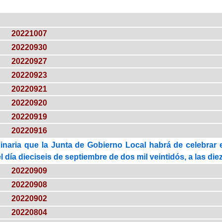
20221007
20220930
20220927
20220923
20220921
20220920
20220919
20220916
inaria que la Junta de Gobierno Local habrá de celebrar
el día dieciseis de septiembre de dos mil veintidós, a las die
20220909
20220908
20220902
20220804