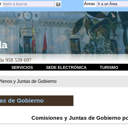
r
Áreas
a 958 539 697
SERVICIOS
SEDE ELECTRÓNICA
TURISMO
Plenos y Juntas de Gobierno
tas de Gobierno
Comisiones y Juntas de Gobierno po