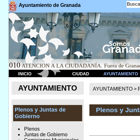
Busca
Ayuntamiento de Granada
010
ATENCION A LA CIUDADANÍA. Fuera de Granad
INICIO
CIUDAD
AYUNTAMIENTO
AYUNTAMIENTO
AYUNTAMIENTO >
Plenos y Jun
Plenos y Juntas de
Gobierno
Plenos
Juntas de Gobierno