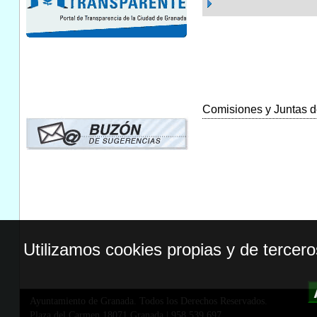
Comisiones y Juntas de
Utilizamos cookies propias y de tercer
Ayuntamiento de Granada. Todos los Derechos Reservados.
Plaza del Carmen,18071 Granada
|
958 539 697