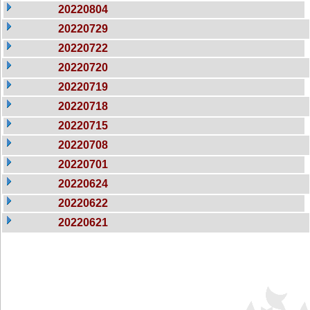
20220804
20220729
20220722
20220720
20220719
20220718
20220715
20220708
20220701
20220624
20220622
20220621