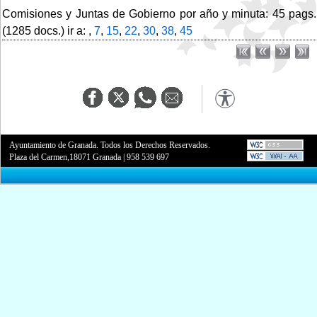
Comisiones y Juntas de Gobierno por año y minuta: 45 pags.
(1285 docs.) ir a: ,
7
,
15
,
22
,
30
,
38
,
45
Ayuntamiento de Granada. Todos los Derechos Reservados.
Plaza del Carmen,18071 Granada
|
958 539 697