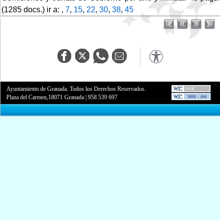
(1285 docs.) ir a: ,
7
,
15
,
22
,
30
,
38
,
45
Ayuntamiento de Granada. Todos los Derechos Reservados.
Plaza del Carmen,18071 Granada
|
958 539 697