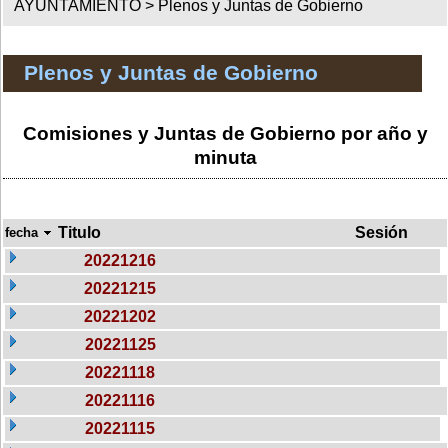
AYUNTAMIENTO >
Plenos y Juntas de Gobierno
Plenos y Juntas de Gobierno
Comisiones y Juntas de Gobierno por año y
minuta
Titulo
Sesión
fecha
20221216
20221215
20221202
20221125
20221118
20221116
20221115