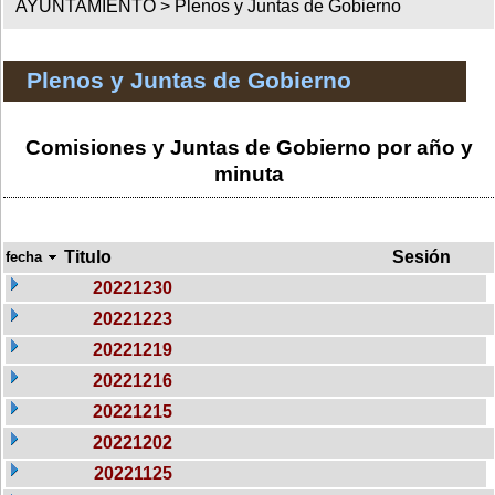
AYUNTAMIENTO >
Plenos y Juntas de Gobierno
Plenos y Juntas de Gobierno
Comisiones y Juntas de Gobierno por año y
minuta
Titulo
Sesión
fecha
20221230
20221223
20221219
20221216
20221215
20221202
20221125