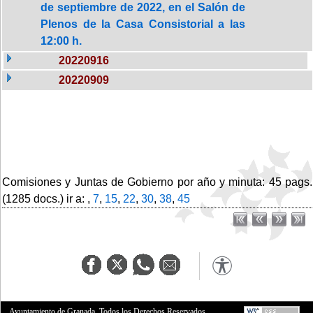
de septiembre de 2022, en el Salón de
Plenos de la Casa Consistorial a las
12:00 h.
20220916
20220909
Comisiones y Juntas de Gobierno por año y minuta: 45 pags.
(1285 docs.) ir a: ,
7
,
15
,
22
,
30
,
38
,
45
Ayuntamiento de Granada. Todos los Derechos Reservados.